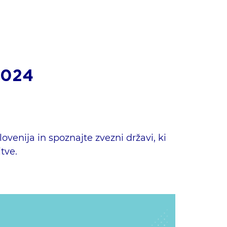
2024
lovenija in spoznajte zvezni državi, ki
tve.