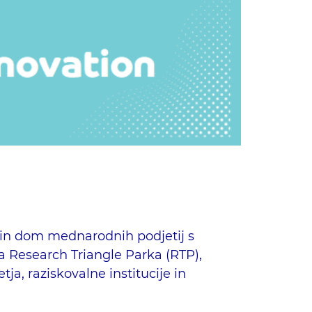
o in dom mednarodnih podjetij s
 Research Triangle Parka (RTP),
ja, raziskovalne institucije in
Išči