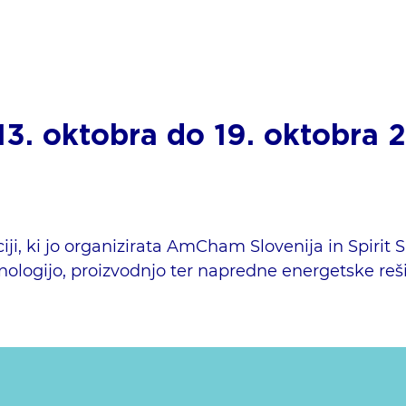
13. oktobra do 19. oktobra 
ji, ki jo organizirata AmCham Slovenija in Spirit S
hnologijo, proizvodnjo ter napredne energetske reši