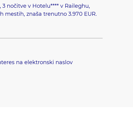
3 nočitve v Hotelu**** v Raileghu,
eh mestih, znaša trenutno 3.970 EUR.
interes na elektronski naslov