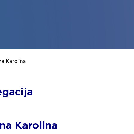
na Karolina
gacija
žna Karolina