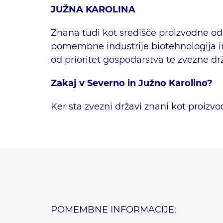
JUŽNA KAROLINA
Znana tudi kot središče proizvodne odl
pomembne industrije biotehnologija in
od prioritet gospodarstva te zvezne drž
Zakaj v Severno in Južno Karolino?
Ker sta zvezni državi znani kot proizv
POMEMBNE INFORMACIJE: