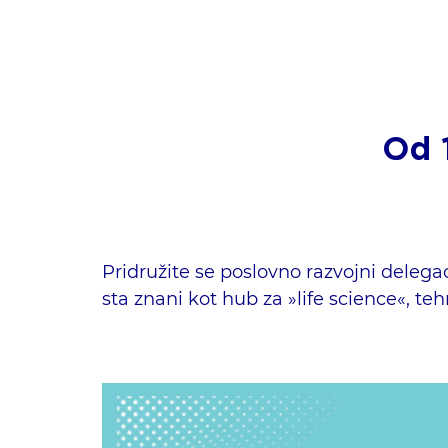
Od 
Pridružite se poslovno razvojni delegaci
sta znani kot hub za »life science«, te