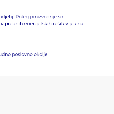
djetij. Poleg proizvodnje so
naprednih energetskih rešitev je ena
budno poslovno okolje.