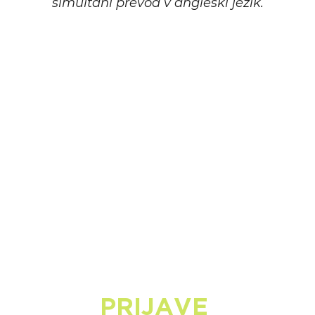
simultani prevod v angleški jezik.
PRIJAVE