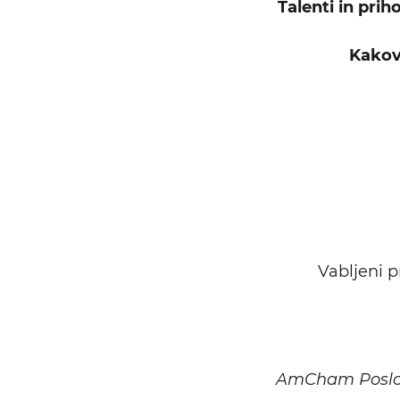
Talenti in pri
Kakov
Vabljeni p
AmCham Poslovn