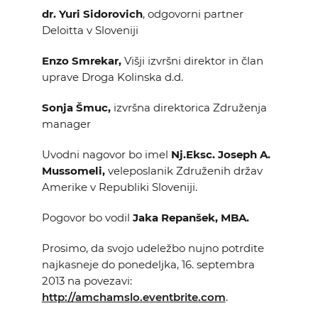
dr. Yuri Sidorovich
, odgovorni partner
Deloitta v Sloveniji
Enzo Smrekar,
Višji izvršni direktor in član
uprave Droga Kolinska d.d.
Sonja Šmuc,
izvršna direktorica Združenja
manager
Uvodni nagovor bo imel
Nj.Eksc. Joseph A.
Mussomeli,
veleposlanik Združenih držav
Amerike v Republiki Sloveniji.
Pogovor bo vodil
Jaka Repanšek, MBA.
Prosimo, da svojo udeležbo nujno potrdite
najkasneje do ponedeljka, 16. septembra
2013 na povezavi:
http://amchamslo.eventbrite.com
.