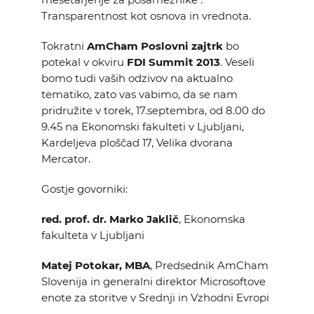
Transparentnost kot osnova in vrednota.
Tokratni
AmCham Poslovni zajtrk
bo
potekal v okviru
FDI Summit 2013
. Veseli
bomo tudi vaših odzivov na aktualno
tematiko, zato vas vabimo, da se nam
pridružite v torek, 17.septembra, od 8.00 do
9.45 na Ekonomski fakulteti v Ljubljani,
Kardeljeva ploščad 17, Velika dvorana
Mercator.
Gostje govorniki:
red. prof. dr. Marko Jaklič
, Ekonomska
fakulteta v Ljubljani
Matej Potokar, MBA
, Predsednik AmCham
Slovenija in
generalni direktor Microsoftove
enote za storitve v Srednji in Vzhodni Evropi