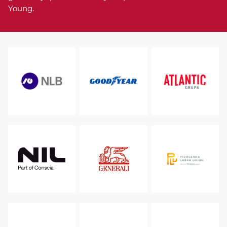
Young.