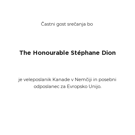
Častni gost srečanja bo
The Honourable Stéphane Dion
je veleposlanik Kanade v Nemčiji in posebni
odposlanec za Evropsko Unijo.