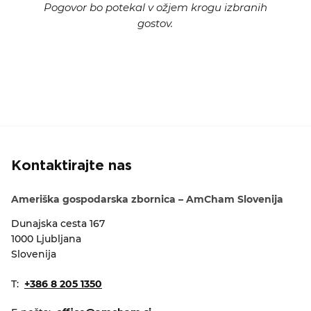
Pogovor bo potekal v ožjem krogu izbranih
gostov.
Kontaktirajte nas
Ameriška gospodarska zbornica – AmCham Slovenija
Dunajska cesta 167
1000 Ljubljana
Slovenija
T:
+386 8 205 1350