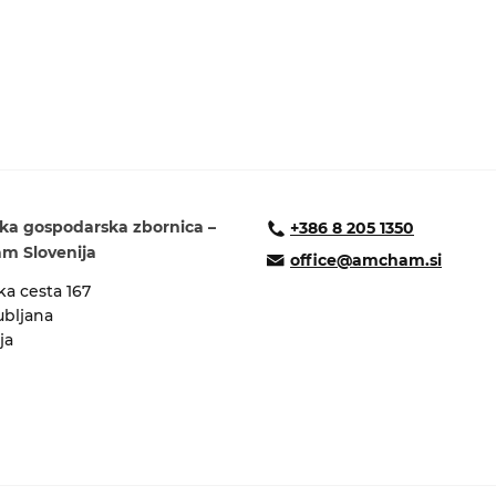
ka gospodarska zbornica –
+386 8 205 1350
 Slovenija
office@amcham.si
a cesta 167
ubljana
ja