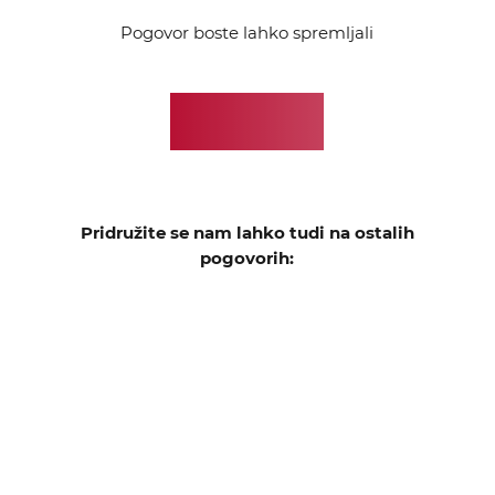
Pogovor boste lahko spremljali
TUKAJ
Pridružite se nam lahko tudi na ostalih
pogovorih: