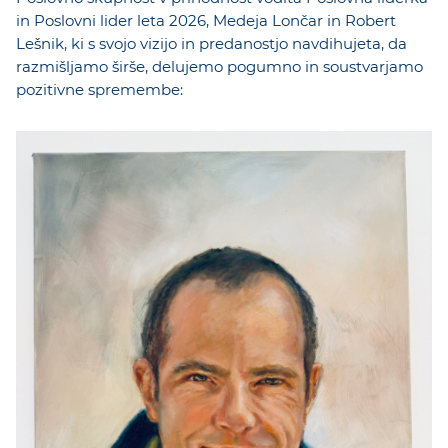
in Poslovni lider leta 2026, Medeja Lončar in Robert
Lešnik, ki s svojo vizijo in predanostjo navdihujeta, da
razmišljamo širše, delujemo pogumno in soustvarjamo
pozitivne spremembe: