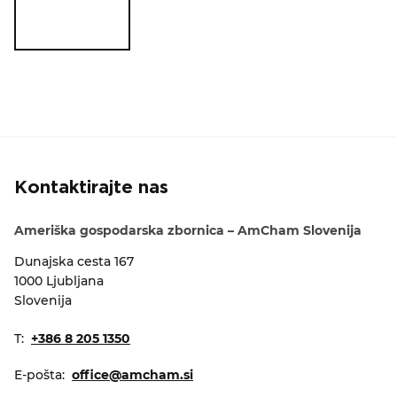
Kontaktirajte nas
Ameriška gospodarska zbornica – AmCham Slovenija
Dunajska cesta 167
1000 Ljubljana
Slovenija
T:
+386 8 205 1350
E-pošta:
office@amcham.si