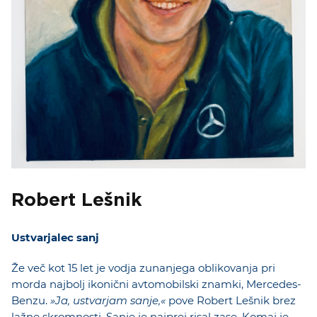
Robert Lešnik
Ustvarjalec sanj
Že več kot 15 let je vodja zunanjega oblikovanja pri
morda najbolj ikonični avtomobilski znamki, Mercedes-
Benzu.
»Ja, ustvarjam sanje,«
pove Robert Lešnik brez
lažne skromnosti. Sanje je najprej risal zase. Komaj je