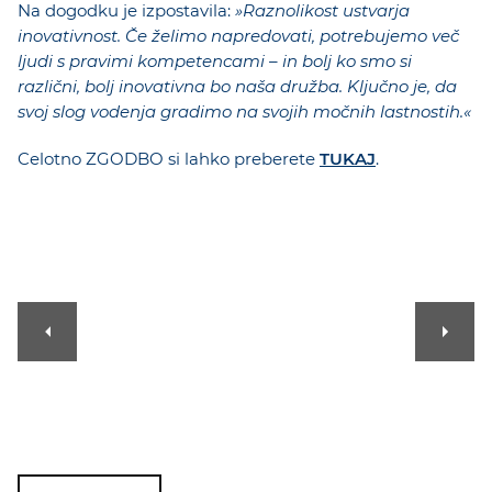
Na dogodku je izpostavila:
»Raznolikost ustvarja
inovativnost. Če želimo napredovati, potrebujemo več
ljudi s pravimi kompetencami – in bolj ko smo si
različni, bolj inovativna bo naša družba. Ključno je, da
svoj slog vodenja gradimo na svojih močnih lastnostih.«
Celotno ZGODBO si lahko preberete
TUKAJ
.