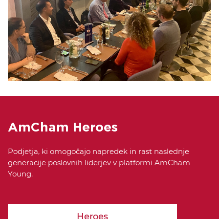
AmCham Heroes
Podjetja, ki omogočajo napredek in rast naslednje
generacije poslovnih liderjev v platformi AmCham
Young.
Heroes