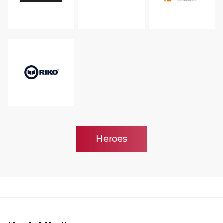
Heroes