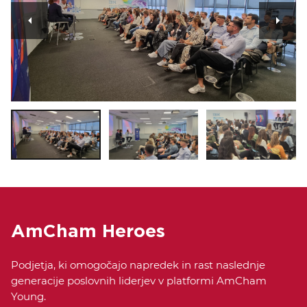
AmCham Heroes
Podjetja, ki omogočajo napredek in rast naslednje
generacije poslovnih liderjev v platformi AmCham
Young.