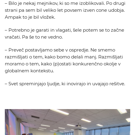
– Bilo je nekaj mejnikov, ki so me izoblikovali. Po drugi
strani pa sem bil veliko let povsem izven cone udobja.
Ampak to je bil vložek.
– Potrebno je garati in vlagati, šele potem se to začne
vračati. Pa še to ne vedno.
– Preveč postavljamo sebe v ospredje. Ne smemo
razmišljati o tem, kako bomo delali manj. Razmišljati
moramo o tem, kako (p)ostati konkurenčno okolje v
globalnem kontekstu.
– Svet spreminjajo ljudje, ki inovirajo in uvajajo rešitve.