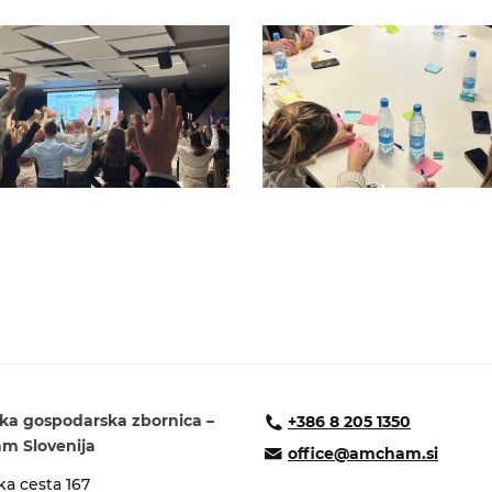
ka gospodarska zbornica –
+386 8 205 1350
 Slovenija
office@amcham.si
a cesta 167