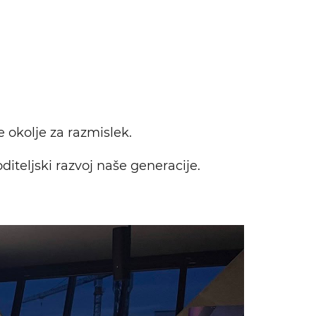
 okolje za razmislek.
iteljski razvoj naše generacije.
Išči