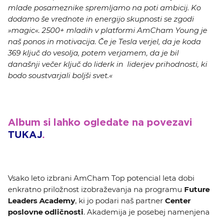
mlade posameznike spremljamo na poti ambicij. Ko
dodamo še vrednote in energijo skupnosti se zgodi
»magic«. 2500+ mladih v platformi AmCham Young je
naš ponos in motivacija. Če je Tesla verjel, da je koda
369 ključ do vesolja, potem verjamem, da je bil
današnji večer ključ do liderk in liderjev prihodnosti, ki
bodo soustvarjali boljši svet.«
Album si lahko ogledate na povezavi
TUKAJ
.
Vsako leto izbrani AmCham Top potencial leta dobi
enkratno priložnost izobraževanja na programu
Future
Leaders Academy
, ki jo podari naš partner
Center
poslovne odličnosti
. Akademija je posebej namenjena