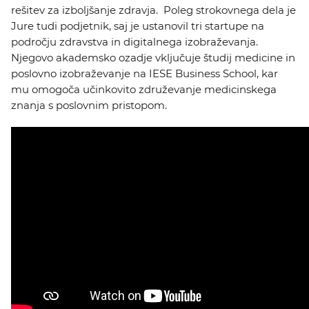
rešitev za izboljšanje zdravja. Poleg strokovnega dela je
Jure tudi podjetnik, saj je ustanovil tri startupe na
področju zdravstva in digitalnega izobraževanja.
Njegovo akademsko ozadje vključuje študij medicine in
poslovno izobraževanje na IESE Business School, kar
mu omogoča učinkovito združevanje medicinskega
znanja s poslovnim pristopom.