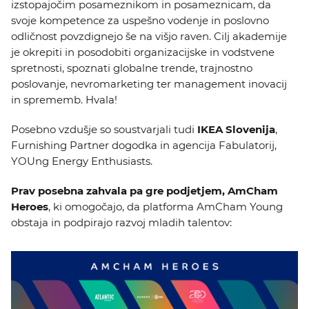
izstopajočim posameznikom in posameznicam, da
svoje kompetence za uspešno vodenje in poslovno
odličnost povzdignejo še na višjo raven. Cilj akademije
je okrepiti in posodobiti organizacijske in vodstvene
spretnosti, spoznati globalne trende, trajnostno
poslovanje, nevromarketing ter management inovacij
in sprememb. Hvala!
Posebno vzdušje so soustvarjali tudi
IKEA Slovenija
,
Furnishing Partner dogodka in agencija Fabulatorij,
YOUng Energy Enthusiasts.
Prav posebna zahvala pa gre podjetjem, AmCham
Heroes
,
ki omogočajo, da platforma AmCham Young
obstaja in podpirajo razvoj mladih talentov: