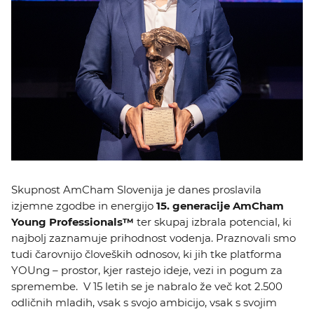
Skupnost AmCham Slovenija je danes proslavila
izjemne zgodbe in energijo
15. generacije AmCham
Young Professionals™
ter skupaj izbrala potencial, ki
najbolj zaznamuje prihodnost vodenja. Praznovali smo
tudi čarovnijo človeških odnosov, ki jih tke platforma
YOUng – prostor, kjer rastejo ideje, vezi in pogum za
spremembe. V 15 letih se je nabralo že več kot 2.500
odličnih mladih, vsak s svojo ambicijo, vsak s svojim