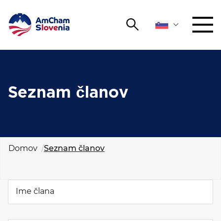
Išči
DOGODKI IN MREŽENJE
Iskalni niz
Išči
ZAGOVORNIŠTVO
Seznam članov
YOUNG
Open 
AmCham
MEDNARODNO SODELOVANJE
Domov
Seznam članov
ČLANSTVO
Ime člana
O NAS