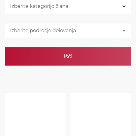
KOLEDAR DOGODKOV
Izberite kategorijo člana
NOVICE
Izberite področje delovanja
KONTAKT
Išči
GALERIJA
Želimo postati član