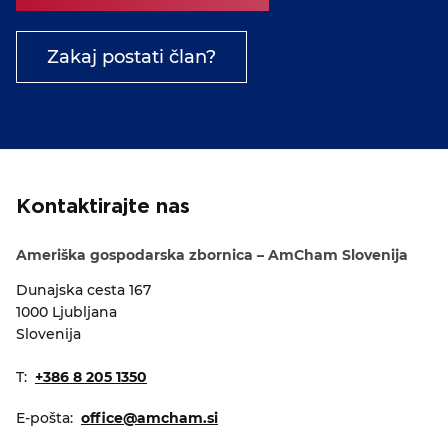
Zakaj postati član?
Kontaktirajte nas
Ameriška gospodarska zbornica – AmCham Slovenija
Dunajska cesta 167
1000 Ljubljana
Slovenija
T:
+386 8 205 1350
E-pošta:
office@amcham.si