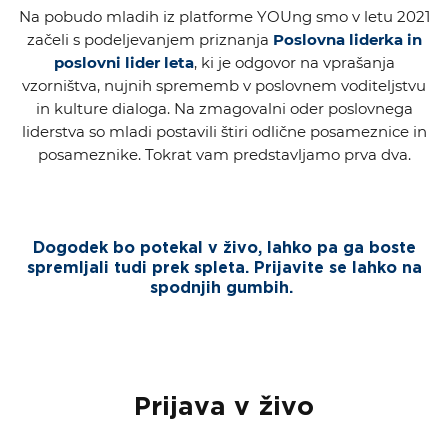
Na pobudo mladih iz platforme YOUng smo v letu 2021
začeli s podeljevanjem priznanja
Poslovna liderka in
poslovni lider leta
, ki je odgovor na vprašanja
vzorništva, nujnih sprememb v poslovnem voditeljstvu
in kulture dialoga. Na zmagovalni oder poslovnega
liderstva so mladi postavili štiri odlične posameznice in
posameznike. Tokrat vam predstavljamo prva dva.
Dogodek bo potekal v živo, lahko pa ga boste
spremljali tudi prek spleta. Prijavite se lahko na
spodnjih gumbih.
Prijava v živo