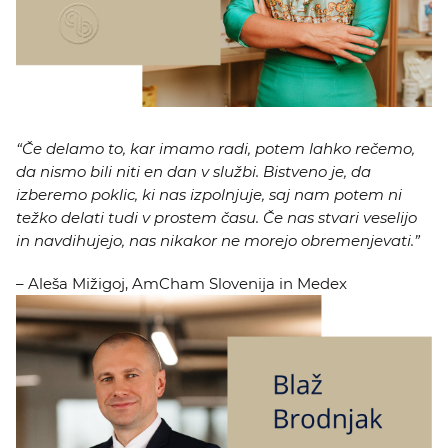
“Če delamo to, kar imamo radi, potem lahko rečemo,
da nismo bili niti en dan v službi. Bistveno je, da
izberemo poklic, ki nas izpolnjuje, saj nam potem ni
težko delati tudi v prostem času. Če nas stvari veselijo
in navdihujejo, nas nikakor ne morejo obremenjevati.”
– Aleša Mižigoj, AmCham Slovenija in Medex