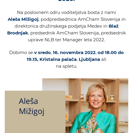
Na poslovnem odru voditeljstva bosta z nami
Aleša Mižigoj
, podpredsednica AmCham Slovenija in
direktorica družinskega podjetja Medex in
Blaž
Brodnjak
, predsednik AmCham Slovenija, predsednik
uprave NLB ter Manager leta 2022.
Dobimo se
v sredo
,
16. novembra 2022
,
od 18.00 do
19.15, Kristalna palača
,
Ljubljana
ali
na spletu.