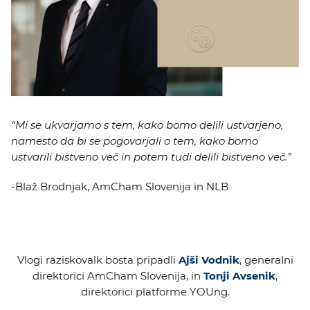
“Mi se ukvarjamo s tem, kako bomo delili ustvarjeno,
namesto da bi se pogovarjali o tem, kako bomo
ustvarili bistveno več in potem tudi delili bistveno več.”
-Blaž Brodnjak, AmCham Slovenija in NLB
Vlogi raziskovalk bosta pripadli
Ajši Vodnik
, generalni
direktorici AmCham Slovenija, in
Tonji Avsenik
,
direktorici platforme YOUng.