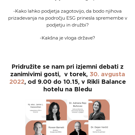
-Kako lahko podjetja zagotovijo, da bodo njihova
prizadevanja na področju ESG prinesla spremembe v
podjetju in družbi?
-Kakšna je vloga države?
Pridružite se nam pri izjemni debati z
zanimivimi gosti, v
torek,
30. avgusta
2022
, od
9.00 do 10.15
, v Rikli Balance
hotelu na Bledu