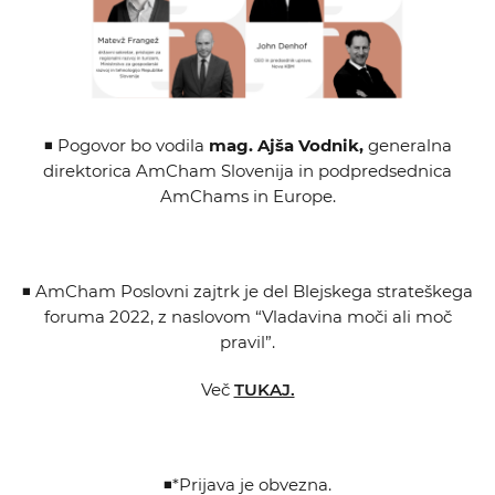
◾ Pogovor bo vodila
mag. Ajša Vodnik,
generalna
direktorica AmCham Slovenija in podpredsednica
AmChams in Europe.
◾ AmCham Poslovni zajtrk je del Blejskega strateškega
foruma 2022, z naslovom “Vladavina moči ali moč
pravil”.
Več
TUKAJ.
◾*Prijava je obvezna.