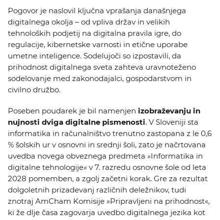
Pogovor je naslovil ključna vprašanja današnjega
digitalnega okolja – od vpliva držav in velikih
tehnoloških podjetij na digitalna pravila igre, do
regulacije, kibernetske varnosti in etične uporabe
umetne inteligence. Sodelujoči so izpostavili, da
prihodnost digitalnega sveta zahteva uravnoteženo
sodelovanje med zakonodajalci, gospodarstvom in
civilno družbo.
Poseben poudarek je bil namenjen
izobraževanju in
nujnosti dviga digitalne pismenosti
. V Sloveniji sta
informatika in računalništvo trenutno zastopana z le 0,6
% šolskih ur v osnovni in srednji šoli, zato je načrtovana
uvedba novega obveznega predmeta
»
Informatika in
digitalne tehnologije
«
v 7. razredu osnovne šole od leta
2028 pomemben, a zgolj začetni korak. Gre za rezultat
dolgoletnih prizadevanj različnih deležnikov, tudi
znotraj AmCham Komisije »Pripravljeni na prihodnost«,
ki že dlje časa zagovarja uvedbo digitalnega jezika kot