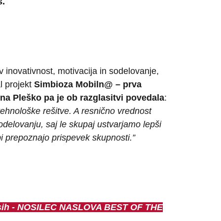
s.
 inovativnost, motivacija in sodelovanje,
l projekt
Simbioza Mobiln@ – prva
na Pleško pa je ob razglasitvi povedala
:
ehnološke rešitve. A resnično vrednost
delovanju, saj le skupaj ustvarjamo lepši
i prepoznajo prispevek skupnosti.”
ih -
NOSILEC NASLOVA BEST OF THE