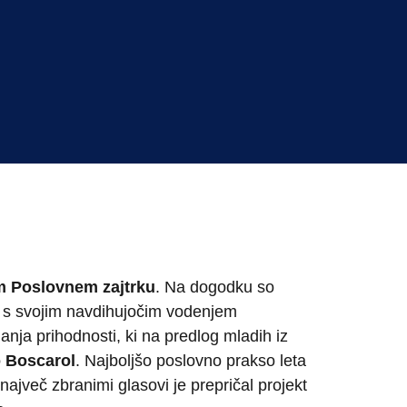
Poslovnem zajtrku
. Na dogodku so
ta s svojim navdihujočim vodenjem
nja prihodnosti, ki na predlog mladih iz
o Boscarol
. Najboljšo poslovno prakso leta
največ zbranimi glasovi je prepričal projekt