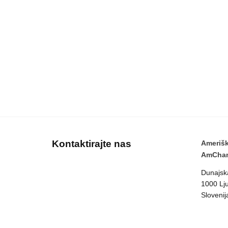
Kontaktirajte nas
Amerišk
AmCham
Dunajsk
1000 Lju
Slovenij