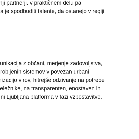
ji partnerji, v praktičnem delu pa
 je spodbuditi talente, da ostanejo v regiji
nikacija z občani, merjenje zadovoljstva,
drobljenih sistemov v povezan urbani
acijo virov, hitrejše odzivanje na potrebe
 deležnike, na transparenten, enostaven in
ni Ljubljana platforma v fazi vzpostavitve.