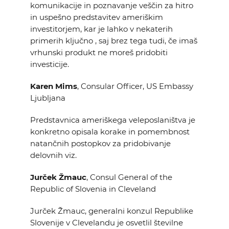
komunikacije in poznavanje veščin za hitro
in uspešno predstavitev ameriškim
investitorjem, kar je lahko v nekaterih
primerih ključno , saj brez tega tudi, če imaš
vrhunski produkt ne moreš pridobiti
investicije.
Karen Mims
, Consular Officer, US Embassy
Ljubljana
Predstavnica ameriškega veleposlaništva je
konkretno opisala korake in pomembnost
natančnih postopkov za pridobivanje
delovnih viz.
Jurček Žmauc
, Consul General of the
Republic of Slovenia in Cleveland
Jurček Žmauc, generalni konzul Republike
Slovenije v Clevelandu je osvetlil številne